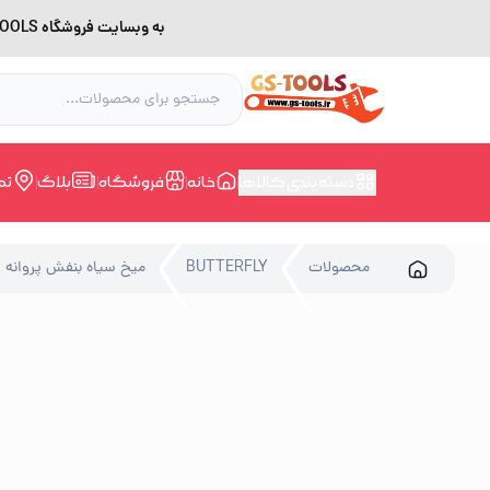
به وبسایت فروشگاه GS-TOOLS خوش آمدید. لطفا بدلیل اختلال اینترنت برای خرید و مشاوره با شماره 09228168388 در ارتباط باشید.
دسته بندی کالاها
خانه
فروشگاه
بلاگ
تم
محصولات
BUTTERFLY
میخ سیاه بنفش پروانه سایز 3/4 اینچ بسته