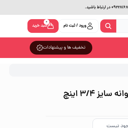
0
ورود / ثبت نام
سبد خرید
تخفیف ها و پیشنهادات
میخ سیاه بنفش پروانه سایز 3/4 اینچ