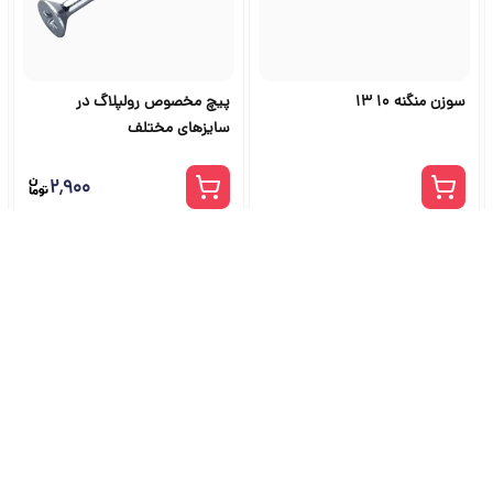
سوزن منگنه 10 13
پیچ مخصوص رولپلاگ در
سایزهای مختلف
۲٬۹۰۰
شگاه ابزار آلات و خرید ابزار از ج
راهنمای جامع انتخاب و خرید ابزار دستی، برقی، صنعتی، بادی و بنزینی