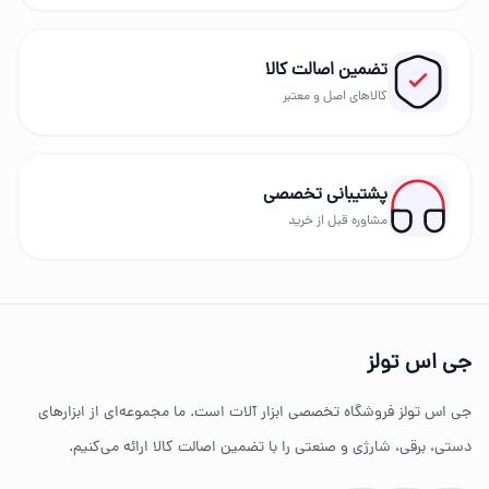
ایمنی ابزار را در اولویت قرار دهید.
تضمین اصالت کالا
بهترین برندهای ابزار
کالاهای اصل و معتبر
در GS Tools مجموعه‌ای از برندهای معتبر مانند دیوالت،
رونیکس، توسن، میکا، ادون، دینگچی، کادکس و سایر
پشتیبانی تخصصی
برندهای حرفه‌ای عرضه می‌شود.
مشاوره قبل از خرید
چرا خرید از جی اس تولز؟
تنوع بالای ابزارهای دستی و صنعتی
جی اس تولز
ضمانت اصالت کالا
جی اس تولز فروشگاه تخصصی ابزار آلات است. ما مجموعه‌ای از ابزارهای
ارسال سریع به سراسر ایران
دستی، برقی، شارژی و صنعتی را با تضمین اصالت کالا ارائه می‌کنیم.
مشاوره تخصصی خرید ابزار