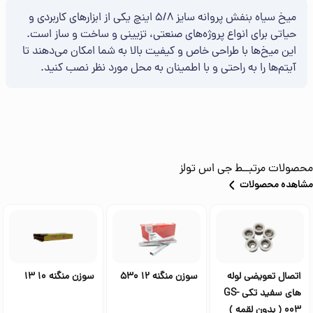
میخ سیاه بنفش پروانه سایز 5/8 اینچ یکی از ابزارهای کاربردی و
حیاتی برای انواع پروژه‌های صنعتی، تزیینی و ساخت و ساز است.
این میخ‌ها با طراحی خاص و کیفیت بالا به شما امکان می‌دهند تا
آیتم‌ها را به راحتی و با اطمینان به محل مورد نظر نصب کنید.
محصولات مرتبــط
جی اس تولز
مشاهده محصولات
اتصال تعویضی لوله
سوزن منگنه 12 530
سوزن منگنه 10 13
های سفید تکی GS-
003 ( بدون لقمه )