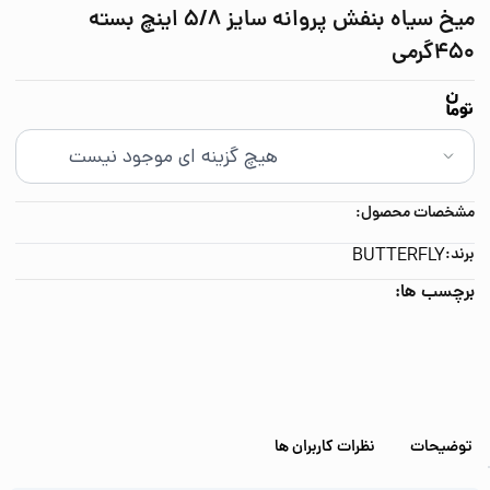
میخ سیاه بنفش پروانه سایز 5/8 اینچ بسته
450گرمی
مشخصات محصول:
برند:
BUTTERFLY
برچسب ها:
توضیحات
نظرات کاربران ها