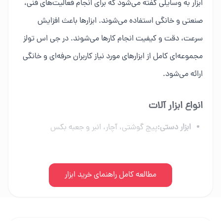
ابزار به وسایلی گفته می‌شود که برای انجام فعالیت‌های فنی،
صنعتی و خانگی استفاده می‌شوند. ابزارها باعث افزایش
سرعت، دقت و کیفیت انجام کارها می‌شوند. در جی اس تولز
مجموعه‌ای کامل از ابزارهای مورد نیاز کاربران حرفه‌ای و خانگی
ارائه می‌شود.
انواع ابزار آلات
ابزار دستی:
پیچ گوشتی، آچار، انبر و جعبه بکس
ابزار برقی:
دریل، فرز، اره برقی و ابزار شارژی
ابزار بادی:
مطالعه کامل راهنمای خرید ابزار
کمپرسور، میخکوب و تجهیزات پنوماتیک
ابزار بنزینی:
اره زنجیری، موتور برق و علف زن