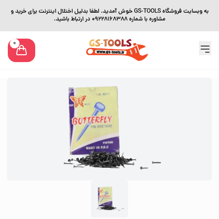
به وبسایت فروشگاه GS-TOOLS خوش آمدید. لطفا بدلیل اختلال اینترنت برای خرید و
مشاوره با شماره 09228168388 در ارتباط باشید.
0