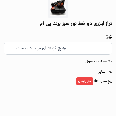
تراز لیزری دو خط نور سبز برند پی ام
مشخصات محصول:
برند:
سایر
برچسب ها:
تراز لیزری
#