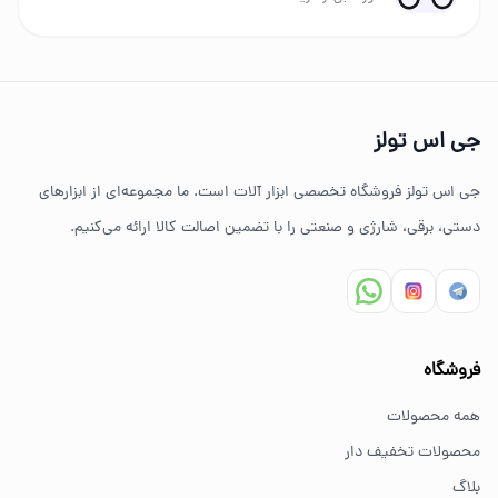
چرا خرید از جی اس تولز؟
تنوع بالای ابزارهای دستی و صنعتی
جی اس تولز
ضمانت اصالت کالا
جی اس تولز فروشگاه تخصصی ابزار آلات است. ما مجموعه‌ای از ابزارهای
ارسال سریع به سراسر ایران
دستی، برقی، شارژی و صنعتی را با تضمین اصالت کالا ارائه می‌کنیم.
مشاوره تخصصی خرید ابزار
سوالات متداول خرید ابزار
فروشگاه
بهترین ابزار برای کارهای خانگی چیست؟
همه محصولات
برای کارهای خانگی معمولاً ابزارهای سبک مانند دریل شارژی،
محصولات تخفیف دار
پیچ گوشتی و ابزار دستی انتخاب مناسبی هستند.
بلاگ