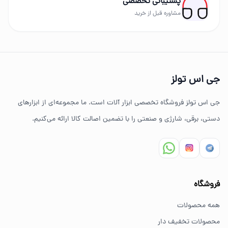
پشتیبانی تخصصی
برندهای حرفه‌ای عرضه می‌شود.
مشاوره قبل از خرید
چرا خرید از جی اس تولز؟
تنوع بالای ابزارهای دستی و صنعتی
جی اس تولز
ضمانت اصالت کالا
جی اس تولز فروشگاه تخصصی ابزار آلات است. ما مجموعه‌ای از ابزارهای
ارسال سریع به سراسر ایران
دستی، برقی، شارژی و صنعتی را با تضمین اصالت کالا ارائه می‌کنیم.
مشاوره تخصصی خرید ابزار
سوالات متداول خرید ابزار
فروشگاه
بهترین ابزار برای کارهای خانگی چیست؟
همه محصولات
برای کارهای خانگی معمولاً ابزارهای سبک مانند دریل شارژی،
محصولات تخفیف دار