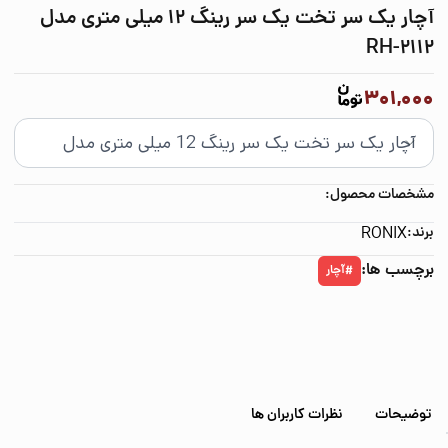
آچار یک سر تخت یک سر رینگ 12 میلی متری مدل
RH-2112
301,000
مشخصات محصول:
برند:
RONIX
برچسب ها:
آچار
#
توضیحات
نظرات کاربران ها