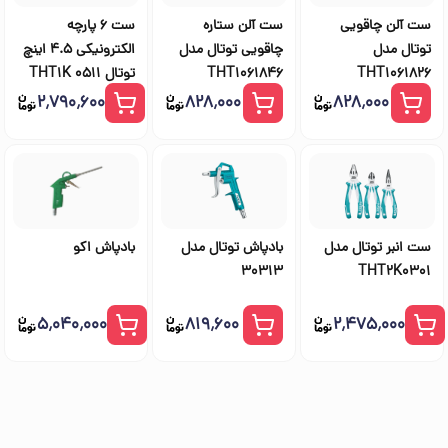
ست آلن چاقویی
ست آلن ستاره
ست 6 پارچه
توتال مدل
چاقویی توتال مدل
الکترونیکی 4.5 اینچ
THT1061826
THT1061846
توتال THT1K 0511
۲٬۷۹۰٬۶۰۰
۸۲۸٬۰۰۰
۸۲۸٬۰۰۰
ست انبر توتال مدل
بادپاش توتال مدل
بادپاش اکو
30313
THT2K0301
۵٬۰۴۰٬۰۰۰
۸۱۹٬۶۰۰
۲٬۴۷۵٬۰۰۰