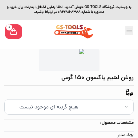
به وبسایت فروشگاه GS-TOOLS خوش آمدید. لطفا بدلیل اختلال اینترنت برای خرید و
مشاوره با شماره 09228168388 در ارتباط باشید.
0
روغن لحیم یاکسون 150 گرمی
مشخصات محصول:
برند:
سایر