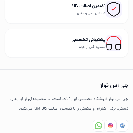
تضمین اصالت کالا
بهترین برندهای ابزار
کالاهای اصل و معتبر
در GS Tools مجموعه‌ای از برندهای معتبر مانند دیوالت،
رونیکس، توسن، میکا، ادون، دینگچی، کادکس و سایر
پشتیبانی تخصصی
برندهای حرفه‌ای عرضه می‌شود.
مشاوره قبل از خرید
چرا خرید از جی اس تولز؟
تنوع بالای ابزارهای دستی و صنعتی
جی اس تولز
ضمانت اصالت کالا
جی اس تولز فروشگاه تخصصی ابزار آلات است. ما مجموعه‌ای از ابزارهای
ارسال سریع به سراسر ایران
دستی، برقی، شارژی و صنعتی را با تضمین اصالت کالا ارائه می‌کنیم.
مشاوره تخصصی خرید ابزار