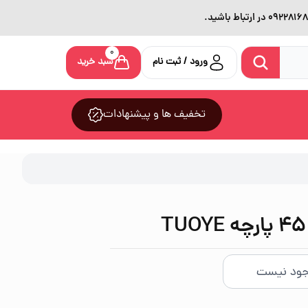
0
ورود / ثبت نام
سبد خرید
تخفیف ها و پیشنهادات