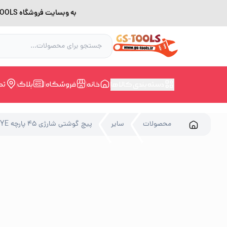
به وبسایت فروشگاه GS-TOOLS خوش آمدید. لطفا بدلیل اختلال اینترنت برای خرید و مشاوره با شماره 09228168388 در ارتباط باشید.
دسته بندی کالاها
خانه
فروشگاه
بلاگ
تم
محصولات
سایر
پیچ گوشتی شارژی 45 پارچه TUOYE