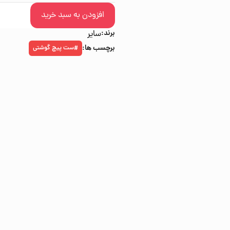
افزودن به سبد خرید
برند:
سایر
برچسب ها:
ست پیچ گوشتی
#