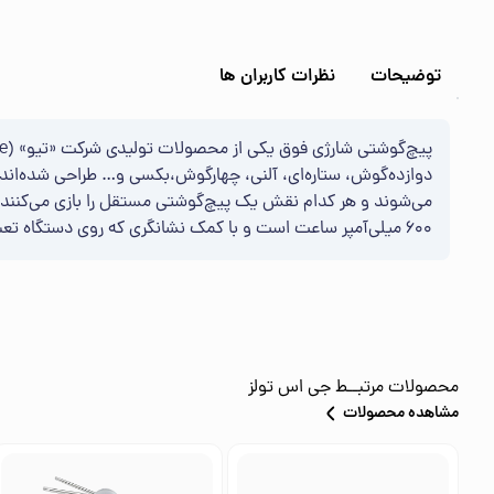
توضیحات
نظرات کاربران ها
دوازده‌گوش، ستاره‌ای، آلنی، چهارگوش،بکسی و… طراحی شده‌اند. 
600 میلی‌آمپر ساعت است و با کمک نشانگری که روی دستگاه تعبیه‌ شده است، می‌توان از میزان شارژ آن آگاه شد. از دیگر مزایای این محصول برای افزایش دید کاربر به لامپی ال‌ای‌دی مجهز شده است
محصولات مرتبــط
جی اس تولز
مشاهده محصولات