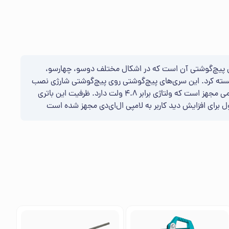
این محصول تعداد بالای سری‌های پیچ‌گوشتی آن است که در اشکال مختلف دوسو، چهارسو،
و بسته کرد. این سری‌های پیچ‌گوشتی روی پیچ‌گوشتی شارژی نصب
می‌شوند و هر کدام نقش یک پیچ‌گوشتی مستقل را بازی می‌کنند. پیچ‌گوشتی شارژی فوق برای تامین انرژی به یک باتری شارژی نیکل کادمیومی مجهز است که ولتاژی برابر 4.8 ولت دارد. ظرفیت این باتری