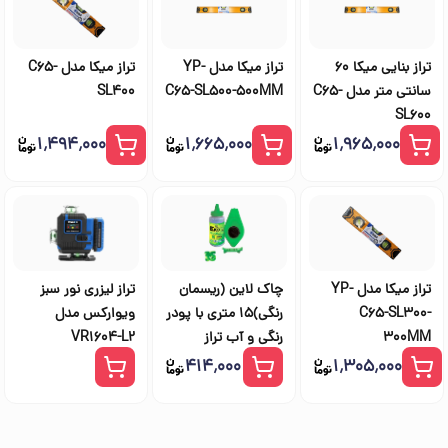
تراز بنایی میکا 60
تراز میکا مدل YP-
تراز میکا مدل C65-
سانتی متر مدل C65-
C65-SL500-500MM
SL400
SL600
۱٬۴۹۴٬۰۰۰
۱٬۶۶۵٬۰۰۰
۱٬۹۶۵٬۰۰۰
تراز میکا مدل YP-
چاک لاین (ریسمان
تراز لیزری نور سبز
C65-SL300-
رنگی)۱۵ متری با پودر
ویوارکس مدل
300MM
رنگی و آب تراز
VR1604-L2
۴۱۴٬۰۰۰
۱٬۳۰۵٬۰۰۰