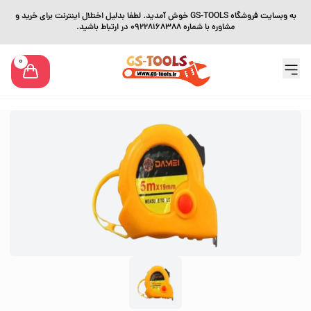
به وبسایت فروشگاه GS-TOOLS خوش آمدید. لطفا بدلیل اختلال اینترنت برای خرید و
مشاوره با شماره 09228168388 در ارتباط باشید.
0