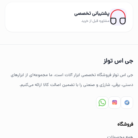
رونیکس، توسن، میکا، ادون، دینگچی، کادکس و سایر
پشتیبانی تخصصی
برندهای حرفه‌ای عرضه می‌شود.
مشاوره قبل از خرید
چرا خرید از جی اس تولز؟
تنوع بالای ابزارهای دستی و صنعتی
جی اس تولز
ضمانت اصالت کالا
جی اس تولز فروشگاه تخصصی ابزار آلات است. ما مجموعه‌ای از ابزارهای
ارسال سریع به سراسر ایران
دستی، برقی، شارژی و صنعتی را با تضمین اصالت کالا ارائه می‌کنیم.
مشاوره تخصصی خرید ابزار
سوالات متداول خرید ابزار
فروشگاه
بهترین ابزار برای کارهای خانگی چیست؟
همه محصولات