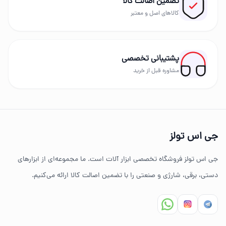
تضمین اصالت کالا
بهترین برندهای ابزار
کالاهای اصل و معتبر
در GS Tools مجموعه‌ای از برندهای معتبر مانند دیوالت،
رونیکس، توسن، میکا، ادون، دینگچی، کادکس و سایر
پشتیبانی تخصصی
برندهای حرفه‌ای عرضه می‌شود.
مشاوره قبل از خرید
چرا خرید از جی اس تولز؟
تنوع بالای ابزارهای دستی و صنعتی
جی اس تولز
ضمانت اصالت کالا
جی اس تولز فروشگاه تخصصی ابزار آلات است. ما مجموعه‌ای از ابزارهای
ارسال سریع به سراسر ایران
دستی، برقی، شارژی و صنعتی را با تضمین اصالت کالا ارائه می‌کنیم.
مشاوره تخصصی خرید ابزار
سوالات متداول خرید ابزار