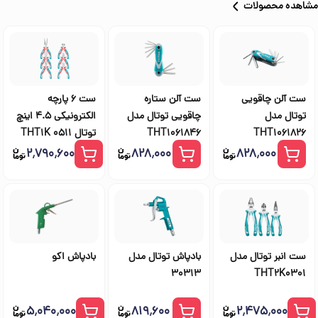
مشاهده محصولات
ست آلن چاقویی
ست آلن ستاره
ست 6 پارچه
توتال مدل
چاقویی توتال مدل
الکترونیکی 4.5 اینچ
THT1061826
THT1061846
توتال THT1K 0511
۲٬۷۹۰٬۶۰۰
۸۲۸٬۰۰۰
۸۲۸٬۰۰۰
ست انبر توتال مدل
بادپاش توتال مدل
بادپاش اکو
30313
THT2K0301
۵٬۰۴۰٬۰۰۰
۸۱۹٬۶۰۰
۲٬۴۷۵٬۰۰۰