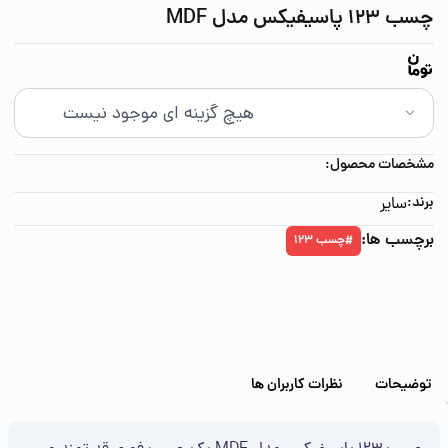
چسب 123 پاسیفیکس مدل MDF
مشخصات محصول:
برند:
سایر
برچسب ها:
چسب 123
#
توضیحات
نظرات کاربران ها