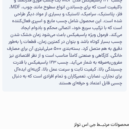
چسب 123 پاسیفیکس مدل MDF یک چسب فوری قدرتمند و
باکیفیت است که برای چسباندن انواع سطوح مانند چوب، MDF،
فلز، پلاستیک، سرامیک، لاستیک و بسیاری از مواد دیگر طراحی
شده است. این محصول شامل چسب مایع و اسپری فعال‌کننده
است که با ترکیب سریع خود، اتصالی محکم و بادوام ایجاد
می‌کند. فرمول ویژه پاسیفیکس باعث می‌شود زمان خشک شدن
چسب بسیار کوتاه باشد و بتوان در کمترین زمان، قطعات را به‌طور
دقیق به هم متصل کرد. بسته‌بندی 500 میلی‌لیتری آن برای مصارف
خانگی، کارگاهی و صنعتی کاملاً مناسب است و از نظر اقتصادی نیز
مقرون‌به‌صرفه به شمار می‌آید. چسب 123 پاسیفیکس با قدرت
چسبندگی بالا، کیفیت ثابت و سرعت عمل بالا، گزینه‌ای ایده‌آل
برای نجاران، نصابان، تعمیرکاران و تمام افرادی است که به دنبال
چسبی قابل اعتماد و حرفه‌ای هستند
محصولات مرتبــط
جی اس تولز