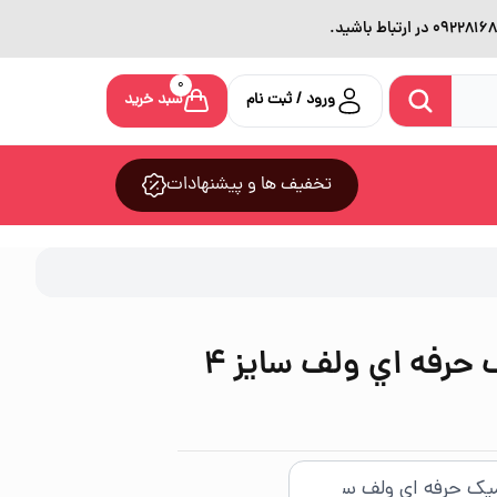
0
ورود / ثبت نام
سبد خرید
تخفیف ها و پیشنهادات
مته پرسلان سراميک حرفه اي ولف سایز 4