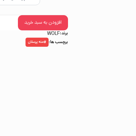
افزودن به سبد خرید
برند:
WOLF
برچسب ها:
مته پرسلان
#