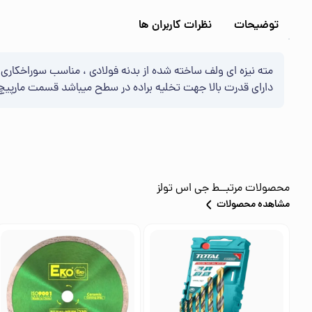
توضیحات
نظرات کاربران ها
مته نیزه ای ولف ساخته شده از بدنه فولادی ، مناسب سوراخکاری ر
دارای قدرت بالا جهت تخلیه براده در سطح میباشد قسمت مارپیچ
محصولات مرتبــط
جی اس تولز
مشاهده محصولات