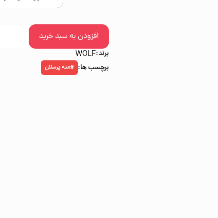
افزودن به سبد خرید
برند:
WOLF
برچسب ها:
مته پرسلان
#