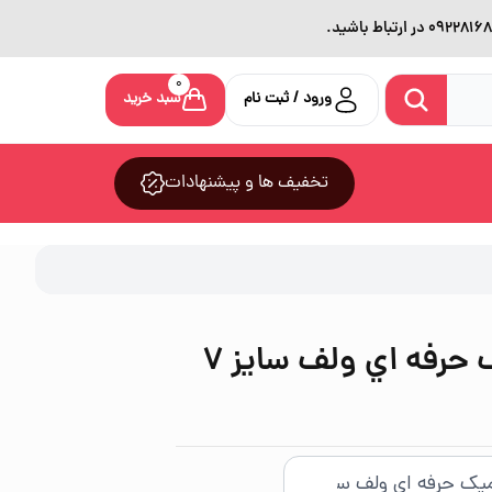
0
ورود / ثبت نام
سبد خرید
تخفیف ها و پیشنهادات
مته پرسلان سراميک حرفه اي ولف سایز 7