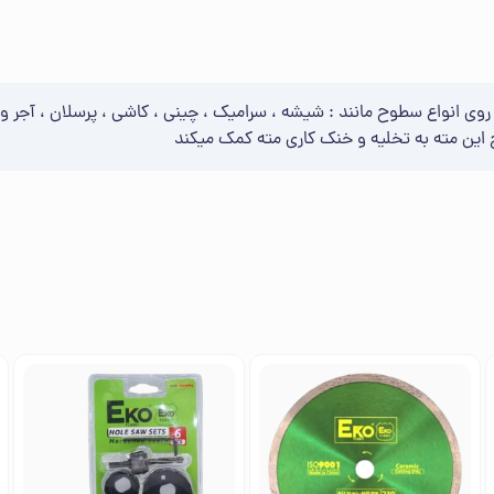
وی انواع سطوح مانند : شیشه ، سرامیک ، چینی ، کاشی ، پرسلان ، آجر و 
 این مته به تخلیه و خنک کاری مته کمک میکند