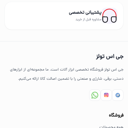
رونیکس، توسن، میکا، ادون، دینگچی، کادکس و سایر
پشتیبانی تخصصی
برندهای حرفه‌ای عرضه می‌شود.
مشاوره قبل از خرید
چرا خرید از جی اس تولز؟
تنوع بالای ابزارهای دستی و صنعتی
جی اس تولز
ضمانت اصالت کالا
جی اس تولز فروشگاه تخصصی ابزار آلات است. ما مجموعه‌ای از ابزارهای
ارسال سریع به سراسر ایران
دستی، برقی، شارژی و صنعتی را با تضمین اصالت کالا ارائه می‌کنیم.
مشاوره تخصصی خرید ابزار
سوالات متداول خرید ابزار
فروشگاه
بهترین ابزار برای کارهای خانگی چیست؟
همه محصولات