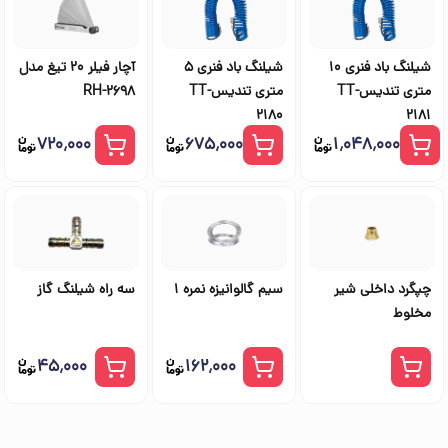
شیلنگ باد فنری 10
شیلنگ باد فنری 5
آچار فیلر 20 تیغ مدل
متری تندیسTT-
متری تندیسTT-
RH-2698
2180
2181
۷۲۰٬۰۰۰
۶۷۵٬۰۰۰
۱٬۰۴۸٬۰۰۰
چپگرد داخلی شیر
سیم گالوانیزه نمره 1
سه راه شیلنگ گاز
مخلوط
۴۵٬۰۰۰
۱۶۲٬۰۰۰