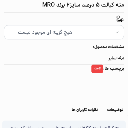
مته کبالت 5 درصد سایز6 برند MRO
مشخصات محصول:
برند:
سایر
برچسب ها:
مته
#
توضیحات
نظرات کاربران ها